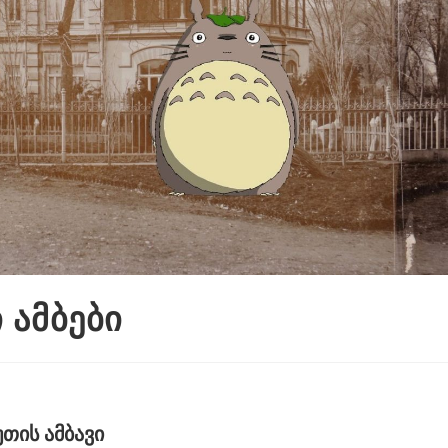
 ამბები
თის ამბავი