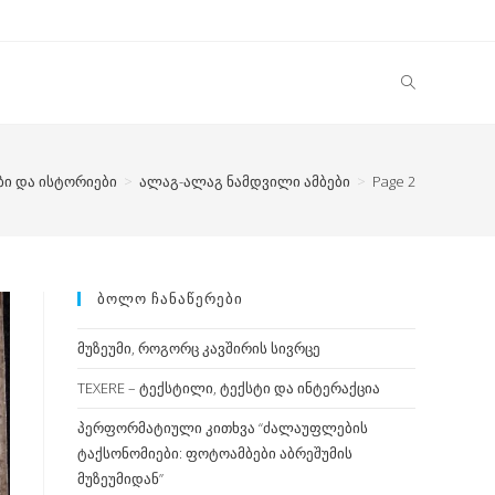
ბი და ისტორიები
>
ალაგ-ალაგ ნამდვილი ამბები
>
Page 2
ᲑᲝᲚᲝ ᲩᲐᲜᲐᲬᲔᲠᲔᲑᲘ
მუზეუმი, როგორც კავშირის სივრცე
TEXERE – ტექსტილი, ტექსტი და ინტერაქცია
პერფორმატიული კითხვა “ძალაუფლების
ტაქსონომიები: ფოტოამბები აბრეშუმის
მუზეუმიდან”