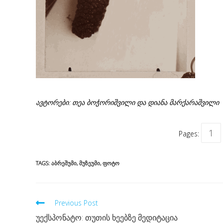
ავტორები: თეა ბოჭორიშვილი და დიანა მარქარაშვილი
1
Pages:
TAGS:
ᲐᲑᲠᲔᲨᲣᲛᲘ
,
ᲛᲣᲖᲔᲣᲛᲘ
,
ᲤᲝᲢᲝ
Read
Previous Post
more
უექსპონატო: თუთის ხეებზე მედიტაცია