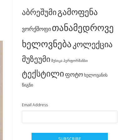
გამოფენა
აბრეშუმი
თანამედროვე
ვორქშოფი
ხელოვნება
კოლექცია
მუზეუმი
მუსიკა
პერფორმანსი
ტექსტილი
ფოტო
ხელოვანის
წიგნი
Email Address