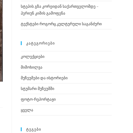
სტეპის გზა კორეიდან საქართველომდე –
ჰერიუნ კიმის გამოფენა
ტექსტები როგორც კულტურული საგანძური
ᲙᲐᲢᲔᲒᲝᲠᲘᲔᲑᲘ
კოლექციები
მიმოხილვა
მუზეუმები და ისტორიები
სტუმარი მუზეუმში
ფოტო-რეპორტაჟი
ყველა
ᲢᲔᲒᲔᲑᲘ