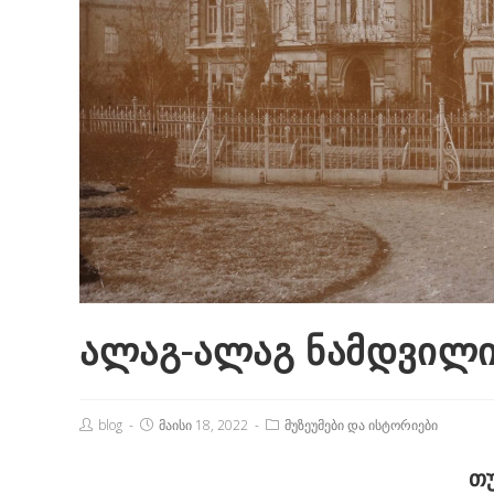
ალაგ-ალაგ ნამდვილი
Post
Post
Post
blog
მაისი 18, 2022
მუზეუმები და ისტორიები
Author:
published:
Category:
თუ