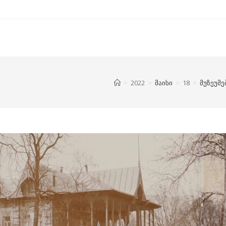
>
2022
>
მაისი
>
18
>
მუზეუმე