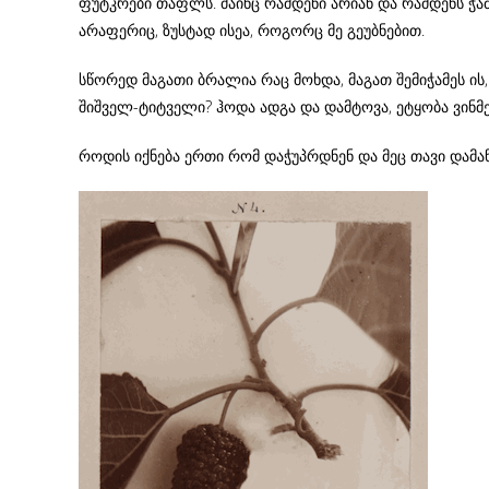
ფუტკრები თაფლს. მაინც რამდენი არიან და რამდენს ჭამ
არაფერიც, ზუსტად ისეა, როგორც მე გეუბნებით.
სწორედ მაგათი ბრალია რაც მოხდა, მაგათ შემიჭამეს ის,
შიშველ-ტიტველი? ჰოდა ადგა და დამტოვა, ეტყობა ვინმე
როდის იქნება ერთი რომ დაჭუპრდნენ და მეც თავი დამა