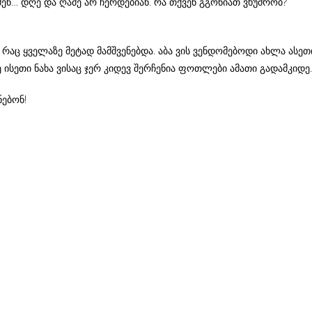
ენ… დღე და ღამე არ ჩერდებიან. რა თქვენ გგონიათ ვხუმრობ?
 რაც ყველაზე მეტად მამშვენებდა. აბა ვის ვენდომებოდი ახლა ასეთ
 ისეთი ნახა ვისაც ჯერ კიდევ შერჩენია ფოთლები ამათი გადამკიდე.
ნებონ!