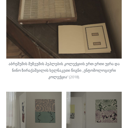
აბრეშუმის მუზეუმის პეპლების კოლექციის ერთ-ერთი უჯრა და
ნინო ზირაქაშვილის ხელნაკეთი წიგნი „ენტომოლოგიური
კოლექცია“ (2018).