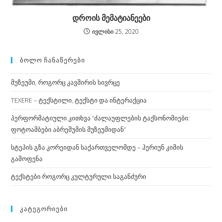
დროის მემატიანეები
ივლისი 25, 2020
ᲑᲝᲚᲝ ᲩᲐᲜᲐᲬᲔᲠᲔᲑᲘ
მუზეუმი, როგორც კავშირის სივრცე
TEXERE – ტექსტილი, ტექსტი და ინტერაქცია
პერფორმატიული კითხვა “ძალაუფლების ტაქსონომიები:
ფოტოამბები აბრეშუმის მუზეუმიდან”
სტეპის გზა კორეიდან საქართველომდე – ჰერიუნ კიმის
გამოფენა
ტექსტები როგორც კულტურული საგანძური
ᲙᲐᲢᲔᲒᲝᲠᲘᲔᲑᲘ