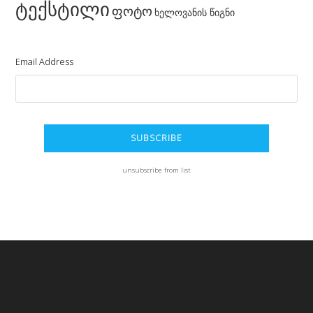
ტექსტილი
ფოტო
ხელოვანის წიგნი
Email Address
unsubscribe from list