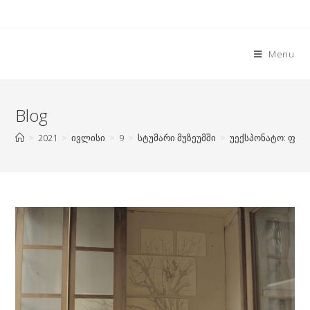
Skip
to
content
Menu
Blog
>
2021
>
ივლისი
>
9
>
სტუმარი მუზეუმში
>
უექსპონატო: ფო