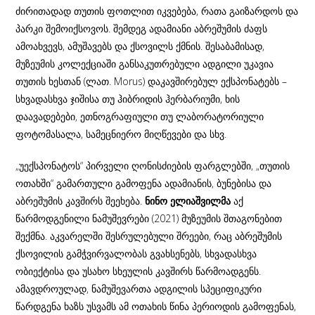
ძირითადად თუთის ფოთლით იკვებება, რათა გაიზარდოს და
პარკი შემოიქსოვოს. შემდეგ ადამიანი აბრეშუმის ძაფს
ამოახვევს, ამუშავებს და ქსოვილს ქმნის. შესაბამისად,
მუზეუმის კოლექციაში განსაკუთრებული ადგილი უკავია
თუთის ხესთან (ლათ. Morus) დაკავშირებულ ექსპონატებს –
სხვადასხვა ჯიშისა თუ ჰიბრიდის ჰერბარიუმი, ხის
დაავადებები, ეთნოგრაფიული თუ ლაბორატორიული
ფოტომასალა, სამეცნიერო მიღწევები და სხვ.
„უექსპონატოს“ პირველი ღონისძიების ფარგლებში, „თუთის
ოთახში“ გამართული გამოფენა ადამიანის, ბუნებისა და
აბრეშუმის კავშირს შეეხება.
ნინო ელიაშვილმა
აქ
წარმოდგენილი ნამუშევრები (2021) მუზეუმის შთაგონებით
შექმნა. აკვარელში შესრულებული შრეები, რაც აბრეშუმის
ქსოვილის გამჭვირვალობას გვახსენებს, სხვადასხვა
ობიექტისა და უსახო სხეულის კავშირს წარმოადგენს.
ამავდროულად, ნამუშევართა ადგილის სპეციფიკური
წარდგენა ხაზს უსვამს ამ ოთახის წინა პერიოდის გამოფენას,