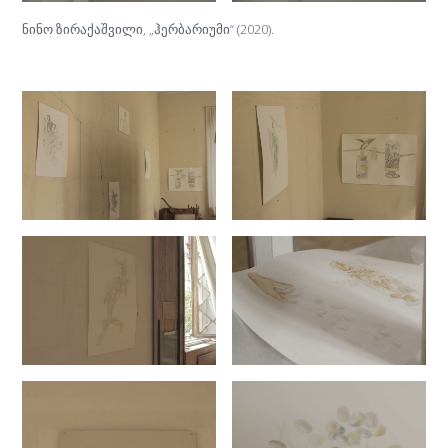
ნინო ზირაქაშვილი, „ჰერბარიუმი“ (2020).