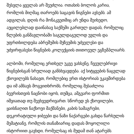
შესვლა ყველას არ შეუძლია. ოთახის ბოლოს კარია,
რომლის მიღმაც თაროებს საცავის წიგნები ავსებს. ამ
ადგილას, დღის რა მონაკვეთშიც არ უნდა შეიხედო,
აუცილებლად დაინახავ საქმეში გართულ დადას, რომელიც
წლების განმავლობაში საგულდაგულოდ უვლის და
უფრთხილდება აბრეშუმის მუზეუმის უძველესი და
უძვირფასესი წიგნების კოლექციის თითოეულ ეგზემპლიარს.
ალბომი, რომელიც ერთხელ უკვე ვახსენე, ჩვეულებრივი
წიგნებისგან სრულიად განსხვავდება. აქ სიტყვების ნაცვლად
ქსოვილებს ნახავთ, რომლებიც ერთ ისტორიას უკავშირდება
და იმ ამბავს მოგვითხრობს, რომელიც შესაძლოა
ბევრისთვის ნაცნობი იყოს, თუმცა, ამგვარი ფორმით
იშვიათად თუ შევხვედრივართ. სწორედ ეს ქსოვილები,
ყაისნაღით ნაქსოვი მაქმანები, კაბის სამაგრები,
დეკორატიული ჯიბეები და ნაზი ნაქარგები გახდა წარსულის
მემატიანე, რომლის თანაზიარიც დადას მოყოლილი
ისტორიით გავხდი, რომელსაც ის მუდამ თან ატარებს.