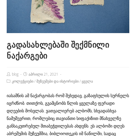
გადასახლებაში შექმნილი
ნაქარგები
Post
Post
blog
აპრილი 21, 2021
Author:
published:
Post
კოლექციები
/
მუზეუმები და ისტორიები
/
ყველა
Category:
იასამნის ამ ნაქარგობას რომ შეხედავ, გაზაფხულის სურნელს
იგრძნობ. თითქოს, გვამცნობს წლის ყველაზე ფერადი
დღეების მოსვლას. ვათვალიერებ ალბომს, სხვადასხვა
ნამუშევრით, რომლებიც თავიანთი სიფაქიზით მნახველზე
განსაკუთრებულ შთაბეჭდილებას ახდენს. ეს ალბომი დღეს
აბრეშუმის მუზეუმშია, ბიბლიოთეკის იმ ნაწილში, სადაც