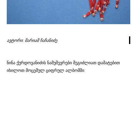
ავტორი: მარიამ ჩაჩანიძე
ნინა ქურდოვანიძის ნამუშევრები შეგიძლიათ დამატებით
იხილოთ მოცემულ ციფრულ ალბომში: