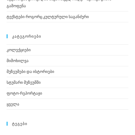
გამოფენა
ტექსტები როგორც კულტურული საგანძური
ᲙᲐᲢᲔᲒᲝᲠᲘᲔᲑᲘ
კოლექციები
მიმოხილვა
მუზეუმები და ისტორიები
სტუმარი მუზეუმში
ფოტო-რეპორტაჟი
ყველა
ᲢᲔᲒᲔᲑᲘ