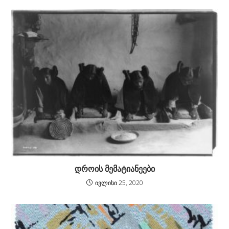
დროის მემატიანეები
ივლისი 25, 2020