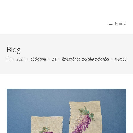
Skip
to
content
Menu
Blog
>
2021
>
აპრილი
>
21
>
მუზეუმები და ისტორიები
>
გადასახლ