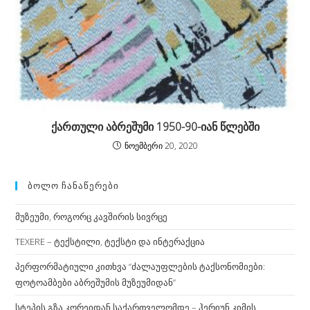
ქართული აბრეშუმი 1950-90-იან წლებში
ნოემბერი 20, 2020
ᲑᲝᲚᲝ ᲩᲐᲜᲐᲬᲔᲠᲔᲑᲘ
მუზეუმი, როგორც კავშირის სივრცე
TEXERE – ტექსტილი, ტექსტი და ინტერაქცია
პერფორმატიული კითხვა “ძალაუფლების ტაქსონომიები:
ფოტოამბები აბრეშუმის მუზეუმიდან”
სტეპის გზა კორეიდან საქართველომდე – ჰერიუნ კიმის