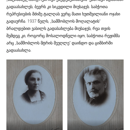
გადაასახლეს, ბევრს კი სიკვდილი მიუსაჯეს. საბჭოთა
რეპრესიების მძიმე ტალღას ვერც მათი ხუთშვილიანი ოჯახი
გადაურჩა. 1937 წელს, „სამშობლოს მოღალატის“
ბრალდებით ვასილს გადასახლება მიუსაჯეს, რვა თვის
შემდეგ კი, როგორც მოსალოდნელი იყო, საბჭოთა რეჟიმმა
არც „სამშობლოს მტრის მეუღლე“ დაინდო და ციმბირში
გადაასახლა.