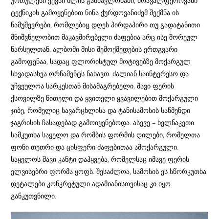
ურთულესი ექვსი წლის განმავლობაში, მრავალფეროვანი
ტექნიკის გამოყენებით ნინა ქურდოვანიძემ შექმნა ის
ნამუშევრები, რომლებიც დღეს პირდაპირი თუ გადატანითი
მნიშვნელობით მაკავშირებელი ძაფებია არც ისე შორეულ
წარსულთან. ალბომი მისი შემოქმედების ერთგვარი
გამოფენაა, სადაც ფლორისტულ მოტივებზე მოქარგულ
სხვადასხვა ორნამენტს ნახავთ. ძალიან საინტერესო და
უჩვეულოა სარკესთან მისამაგრებელი, შავი ფერის
ქსოვილზე წითელი და ყვითელი ყვავილებით მოქარგული
ჯიბე, რომელიც სავარცხლისა და ტანისამოსის საწმენდი
ჯაგრისის ჩასადებად გამოიყენებოდა. ასევე – ხელნაკეთი
სამკუთხა საყელო და რომბის ფორმის ღილები, რომელთა
ფონი თეთრი და ცისფერი ძაფებითაა ამოქარგული.
საყელოს შავი კანტი დაჰყვება, რომელსაც იმავე ფერის
ელვისებრი ფორმა ყოფს. შესაძლოა, სამოსის ეს სწორკუთხა
დეტალები კონკრეტული ადამიანისთვისაც კი იყო
განკუთვნილი.