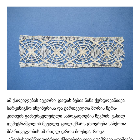
ამ ქსოვილების ავტორი, დადას ბებია ნინა ქურდოვანიძეა,
სარკინიგზო ინჟინერისა და ქართველთა შორის წერა-
კითხვის გამავრცელებელი საზოგადოების წევრის, ვასილ
დემეტრაშვილის მეუღლე. ცოლ-ქმარს ცხოვრება საბჭოთა
მმართველობის იმ რთულ დროს მოუხდა, როცა
„ანტისახელმწიფოებრივი ქმედებებისთვის“ უამრავი ადამიანი