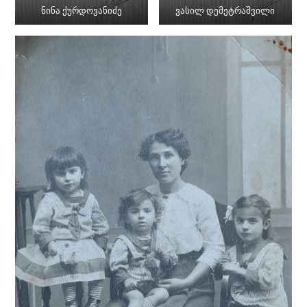
ნინა ქურდოვანიძე
ვასილ დემეტრაშვილი