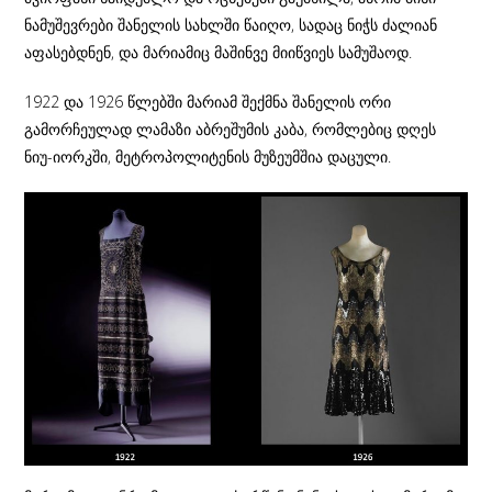
ნამუშევრები შანელის სახლში წაიღო, სადაც ნიჭს ძალიან
აფასებდნენ, და მარიამიც მაშინვე მიიწვიეს სამუშაოდ.
1922 და 1926 წლებში მარიამ შექმნა შანელის ორი
გამორჩეულად ლამაზი აბრეშუმის კაბა, რომლებიც დღეს
ნიუ-იორკში, მეტროპოლიტენის მუზეუმშია დაცული.