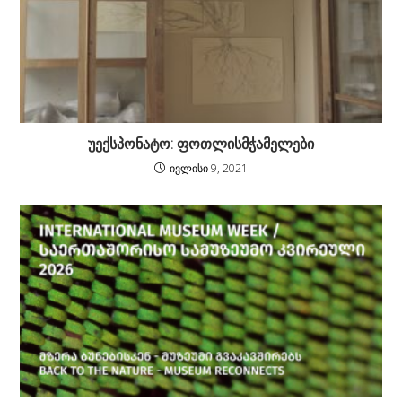
უექსპონატო: ფოთლისმჭამელები
ივლისი 9, 2021