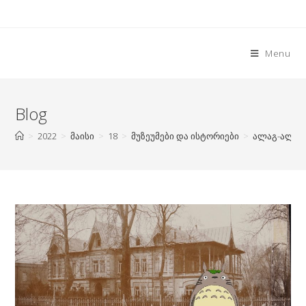
Skip
to
content
Menu
Blog
>
2022
>
მაისი
>
18
>
მუზეუმები და ისტორიები
>
ალაგ-ალაგ 