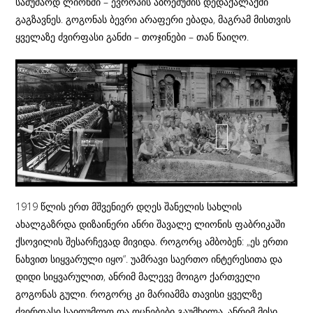
სამუშაოდ ლიონში – ევროპის აბრეშუმის დედაქალაქში
გაგზავნეს. გოგონას ბევრი არაფერი ებადა, მაგრამ მისთვის
ყველაზე ძვირფასი განძი – თოჯინები – თან წაიღო.
1919 წლის ერთ მშვენიერ დღეს შანელის სახლის
ახალგაზრდა დიზაინერი ანრი შავალე ლიონის ფაბრიკაში
ქსოვილის შესარჩევად მივიდა. როგორც ამბობენ: „ეს ერთი
ნახვით სიყვარული იყო“. უამრავი საერთო ინტერესითა და
დიდი სიყვარულით, ანრიმ მალევე მოიგო ქართველი
გოგონას გული. როგორც კი მარიამმა თავისი ყველზე
ძვირფასი საიდუმლო და ოცნებები გაუმხილა, ანრიმ მისი