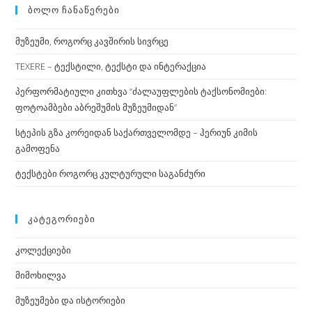
ᲑᲝᲚᲝ ᲩᲐᲜᲐᲬᲔᲠᲔᲑᲘ
მუზეუმი, როგორც კავშირის სივრცე
TEXERE – ტექსტილი, ტექსტი და ინტერაქცია
პერფორმატიული კითხვა “ძალაუფლების ტაქსონომიები:
ფოტოამბები აბრეშუმის მუზეუმიდან”
სტეპის გზა კორეიდან საქართველომდე – ჰერიუნ კიმის
გამოფენა
ტექსტები როგორც კულტურული საგანძური
ᲙᲐᲢᲔᲒᲝᲠᲘᲔᲑᲘ
კოლექციები
მიმოხილვა
მუზეუმები და ისტორიები