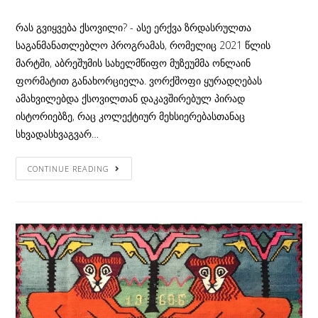
Category:
რას გვიყვება ქსოვილი? - ასე ერქვა ზრდასრულთა
საგანმანათლებლო პროგრამას, რომელიც 2021 წლის
მარტში, აბრეშუმის სახელმწიფო მუზეუმმა ონლაინ
ფორმატით განახორციელა. ვორქშოფი ყურადღებას
ამახვილებდა ქსოვილთან დაკავშირებულ პირად
ისტორიებზე, რაც კოლექტიურ მეხსიერებასთანაც
სხვადასხვაგვარ…
ქსოვილი
CONTINUE READING
გვიყვება…