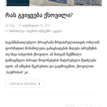
რას გვიყვება ქსოვილი?
Post
Post
blog
თებერვალი 19, 2021
Author:
published:
Post
მიმოხილვა
/
სტუმარი მუზეუმში
/
ყველა
Category:
საგანმანათლებლო პროგრამა ზრდასრულთათვის (ონლაინ
ფორმატით) მონაწილეთა განაცხადების მიღება აბრეშუმის
თუ სხვა სახეობის ქსოვილი, ან მათგან შექმნილი
ტანსაცმელი პირადი მოგონებების მატარებელი შეიძლება
იყოს. ამ ამბების შეკრებითა და გადმოცემით, ქსოვილით
„საუბრისას“ კი…
რას
CONTINUE READING
გვიყვება
ქსოვილი?