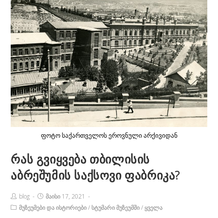
ფოტო საქართველოს ეროვნული არქივიდან
რას გვიყვება თბილისის
აბრეშუმის საქსოვი ფაბრიკა?
Post
Post
blog
მაისი 17, 2021
Author:
published:
Post
მუზეუმები და ისტორიები
/
სტუმარი მუზეუმში
/
ყველა
Category: