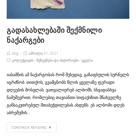
გადასახლებაში შექმნილი
ნაქარგები
Post
Post
blog
აპრილი 21, 2021
Author:
published:
Post
კოლექციები
/
მუზეუმები და ისტორიები
/
ყველა
Category:
იასამნის ამ ნაქარგობას რომ შეხედავ, გაზაფხულის სურნელს
იგრძნობ. თითქოს, გვამცნობს წლის ყველაზე ფერადი
დღეების მოსვლას. ვათვალიერებ ალბომს, სხვადასხვა
ნამუშევრით, რომლებიც თავიანთი სიფაქიზით მნახველზე
განსაკუთრებულ შთაბეჭდილებას ახდენს. ეს ალბომი დღეს
აბრეშუმის…
გადასახლებაში
CONTINUE READING
შექმნილი