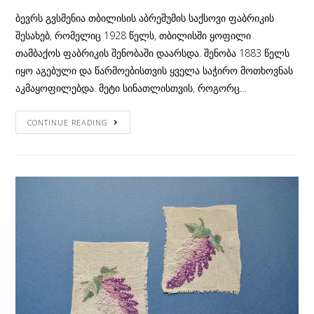
ბევრს გვსმენია თბილისის აბრეშუმის საქსოვი ფაბრიკის
შესახებ, რომელიც 1928 წელს, თბილისში ყოფილი
თამბაქოს ფაბრიკის შენობაში დაარსდა. შენობა 1883 წელს
იყო აგებული და წარმოებისთვის ყველა საჭირო მოთხოვნას
აკმაყოფილებდა. მეტი სინათლისთვის, როგორც…
რას
CONTINUE READING
გვიყვება
თბილისის
აბრეშუმის
საქსოვი
ფაბრიკა?