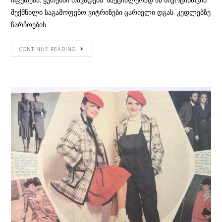
შექმნილი საგამოფენო ვიტრინები ცარიელი დგას. კედლებზე
ჩარჩოების…
უექსპონატო:
CONTINUE READING
ფოთლისმჭამელები