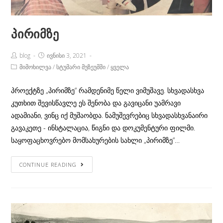
პირიმზე
Post
Post
blog
ივნისი 3, 2021
Author:
published:
Post
მიმოხილვა
/
სტუმარი მუზეუმში
/
ყველა
Category:
პროექტზე „პირიმზე“ რამდენიმე წელი ვიმუშავე. სხვადასხვა
კუთხით შევისწავლე ეს შენობა და გავიცანი უამრავი
ადამიანი, ვინც იქ მუშაობდა. ნამუშევრებიც სხვადასხვანაირი
გავაკეთე - ინსტალაცია, წიგნი და დოკუმენტური ფილმი.
საყოფაცხოვრებო მომსახურების სახლი „პირიმზე“…
პირიმზე
CONTINUE READING