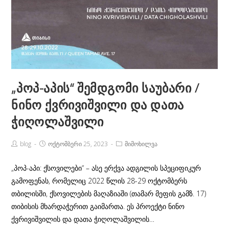
„პოპ-აპის“ შემდგომი საუბარი /
ნინო ქვრივიშვილი და დათა
ჭიღოლაშვილი
Post
Post
Post
blog
ოქტომბერი 25, 2023
მიმოხილვა
Author:
published:
Category:
„პოპ-აპი: ქსოვილები“ – ასე ერქვა ადგილის სპეციფიკურ
გამოფენას, რომელიც 2022 წლის 28-29 ოქტომბერს
თბილისში, ქსოვილების მაღაზიაში (თამარ მეფის გამზ. 17)
თიბისის მხარდაჭერით გაიმართა. ეს პროექტი ნინო
ქვრივიშვილის და დათა ჭიღოლაშვილის…