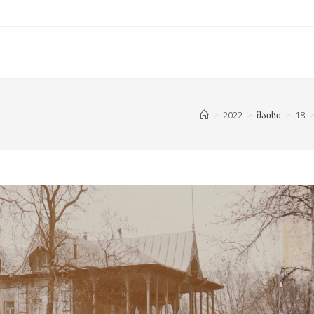
>
2022
>
მაისი
>
18