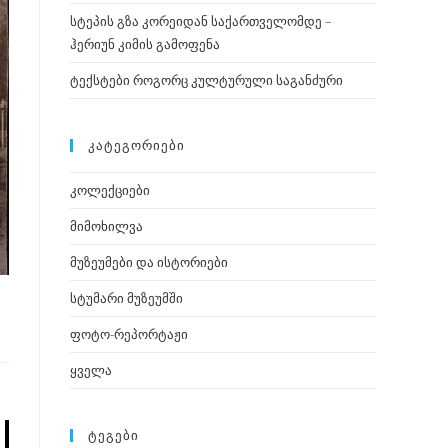
სტეპის გზა კორეიდან საქართველომდე –
ჰერიუნ კიმის გამოფენა
ტექსტები როგორც კულტურული საგანძური
ᲙᲐᲢᲔᲒᲝᲠᲘᲔᲑᲘ
კოლექციები
მიმოხილვა
მუზეუმები და ისტორიები
სტუმარი მუზეუმში
ფოტო-რეპორტაჟი
ყველა
ᲢᲔᲒᲔᲑᲘ