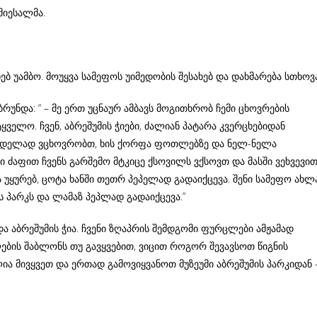
მიესალმა.
ებ უამბო. მოუყვა სამეფოს უიმედობის შესახებ და დახმარება სთხოვა
უბრუნდა: “ – მე ერთ უცნაურ ამბავს მოგითხრობ ჩემი ცხოვრების
ყველო. ჩვენ, აბრეშუმის ჭიები, ძალიან პატარა კვერცხებიდან
დარდელად ვცხოვრობთ, ხის ქორფა ფოთლებზე და ნელ-ნელა
ი ძაფით ჩვენს გარშემო მტკიცე ქსოვილს ვქსოვთ და მასში ვეხვევით
 უყურებ, ცოტა ხანში თეთრ პეპელად გადაიქცევა. შენი სამეფო ახლ
ს პარკს და ლამაზ პეპლად გადაიქცევა.”
 და აბრეშუმის ჭია. ჩვენი ზღაპრის შემდგომი ფურცლები ამჟამად
ლების შაბლონს თუ გავყვებით, ვიცით როგორ შევავსოთ წიგნის
ლია მივყვეთ და ერთად გამოვიყვანოთ მუზეუმი აბრეშუმის პარკიდან 