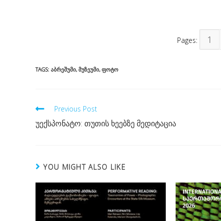
1
Pages:
TAGS:
ᲐᲑᲠᲔᲨᲣᲛᲘ
,
ᲛᲣᲖᲔᲣᲛᲘ
,
ᲤᲝᲢᲝ
Read
Previous Post
more
უექსპონატო: თუთის ხეებზე მედიტაცია
articles
YOU MIGHT ALSO LIKE