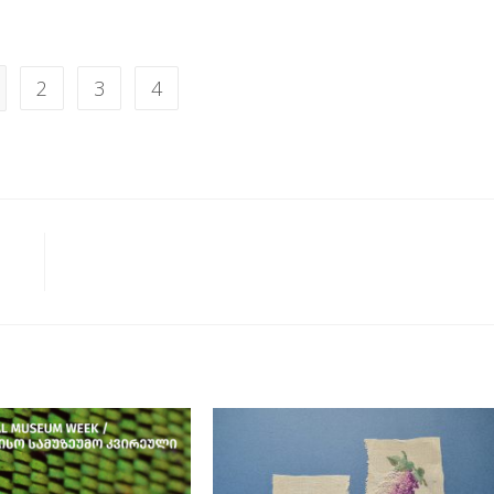
2
3
4