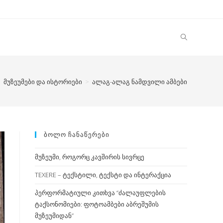
>
მუზეუმები და ისტორიები
>
ალაგ-ალაგ ნამდვილი ამბები
ᲑᲝᲚᲝ ᲩᲐᲜᲐᲬᲔᲠᲔᲑᲘ
მუზეუმი, როგორც კავშირის სივრცე
TEXERE – ტექსტილი, ტექსტი და ინტერაქცია
პერფორმატიული კითხვა “ძალაუფლების
ტაქსონომიები: ფოტოამბები აბრეშუმის
მუზეუმიდან”