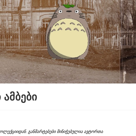
 ამბები
კოლექციიდან. განმარტებები მინიჭებულია ავტორთა