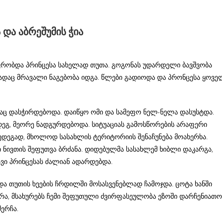
 და აბრეშუმის ჭია
ოვრობდა პრინცესა სახელად თუთა. გოგონას უდარდელი ბავშვობა
ადაც მრავალი ნაგებობა იდგა. წლები გადიოდა და პრონცესა ყოვე
აც დასჭირდებოდა. დაიწყო ომი და სამეფო ნელ-ნელა დასუსტდა.
მდეგ, მეორე ნადგურდებოდა. სიტუაციას გამოსწორების არაფერი
ედეგად, მხოლოდ სასახლის ტერიტორიის შენაჩუნება მოახერხა.
ნივთის შეფუთვა ბრძანა. დიდებულმა სასახლემ ხიბლი დაკარგა,
ავი პრინცესას ძალიან ადარდებდა.
და თუთის ხეების ჩრდილში მოსასვენებლად ჩამოჯდა. ცოტა ხანში
ქრა, მსახურებს ჩემი შეფუთული ძვირფასეულობა ეზოში დარჩენიათო
შერჩა.