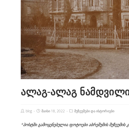
ალაგ-ალაგ ნამდვილი
Post
Post
Post
blog
მაისი 18, 2022
მუზეუმები და ისტორიები
Author:
published:
Category:
*პოსტში გამოყენებულია ფოტოები აბრეშუმის მუზეუმის 